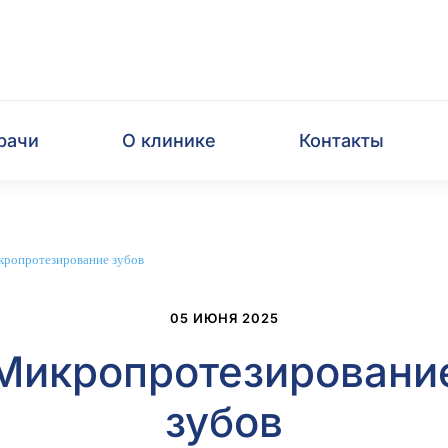
рачи
О клинике
Контакты
ропротезирование зубов
05 ИЮНЯ 2025
Микропротезировани
зубов