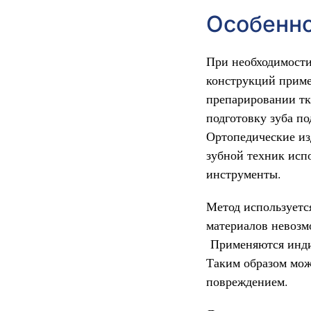
Особенно
При необходимости
конструкций приме
препарировании тк
подготовку зуба п
Ортопедические из
зубной техник исп
инструменты.
Метод используетс
материалов невозм
Применяются индив
Таким образом мож
повреждением.