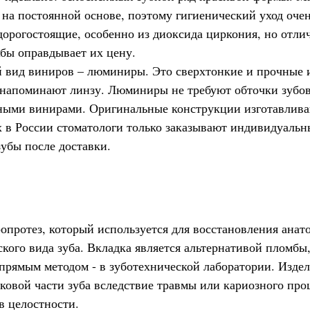
 на постоянной основе, поэтому гигиенический уход очен
дорогостоящие, особенно из диоксида циркония, но отли
бы оправдывает их цену.
 вид виниров – люминиры. Это сверхтонкие и прочные и
напоминают линзу. Люминиры не требуют обточки зубов
ыми винирами. Оригинальные конструкции изготавлива
 в России стоматологи только заказывают индивидуальн
зубы после доставки.
ропротез, который используется для восстановления ана
кого вида зуба. Вкладка является альтернативой пломбы
епрямым методом - в зуботехнической лаборатории. Изде
ковой части зуба вследствие травмы или кариозного проц
 в целостности.