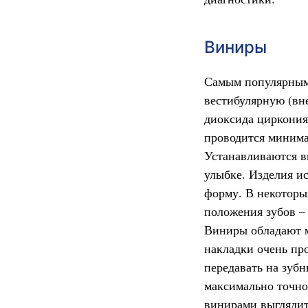
Виниры
Самым популярным 
вестибулярную (вн
диоксида циркония
проводится минима
Устанавливаются в
улыбке. Изделия и
форму. В некоторы
положения зубов –
Виниры обладают м
накладки очень пр
передавать на зуб
максимально точно
винирами выглядит