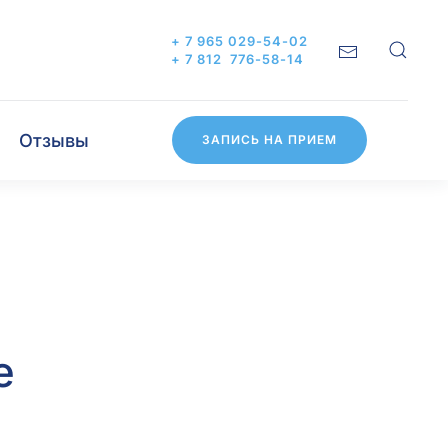
+ 7 965 029-54-02
+ 7 812 776-58-14
Отзывы
ЗАПИСЬ НА ПРИЕМ
е