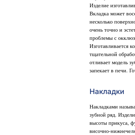
Изделие изготавлив
Вкладка может восс
несколько поверхн
очень точно и эсте
проблемы с окклюз
Изготавливается к
тщательной обрабо
отливает модель зу
запекает в печи. 
Накладки
Накладками называ
зубной ряд. Издел
высоты прикуса, ф
височно-нижнечелю