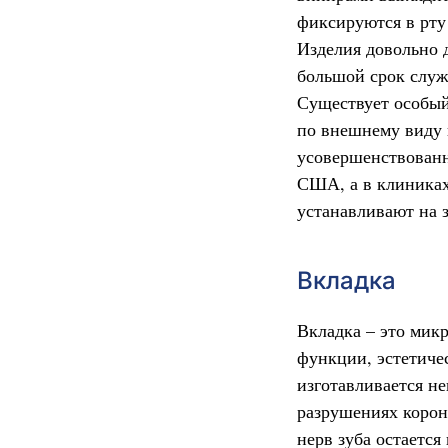
фиксируются в рту
Изделия довольно 
большой срок служ
Существует особый
по внешнему виду 
усовершенствованн
США, а в клиниках
устанавливают на 
Вкладка
Вкладка – это мик
функции, эстетичес
изготавливается н
разрушениях корон
нерв зуба остается