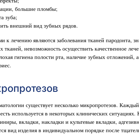
дефекты;
рации, большие пломбы;
а зуба;
ить внешний вид зубных рядов.
и к лечению являются заболевания тканей пародонта, зн
х тканей, невозможность осуществить качественное лече
плохая гигиена полости рта, наличие зубных отложений, 
риес.
ропротезов
матологии существует несколько микропротезов. Каждый
о есть используется в некоторых клинических ситуациях.
виниры, вкладки, накладки и культевые вкладки, адгези
тся вид изделия в индивидуальном порядке после тщател