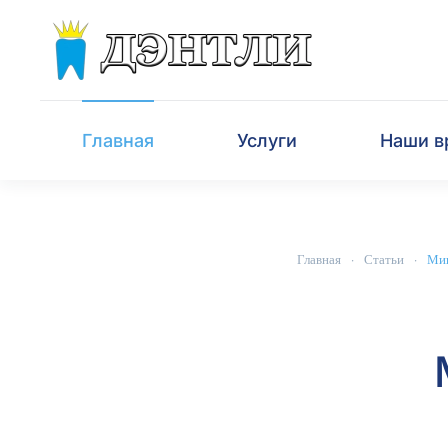
Перейти к содержимому
Главная
Услуги
Наши в
Главная
Статьи
Мик