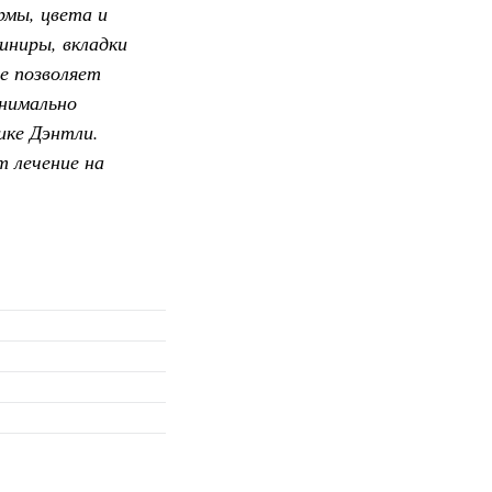
рмы, цвета и
иниры, вкладки
е позволяет
нимально
ике Дэнтли.
 лечение на