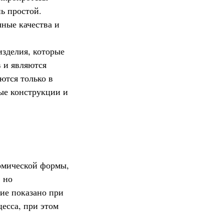
ь простой.
чные качества и
зделия, которые
 и являются
ются только в
ые конструкции и
томической формы,
, но
лие показано при
есса, при этом