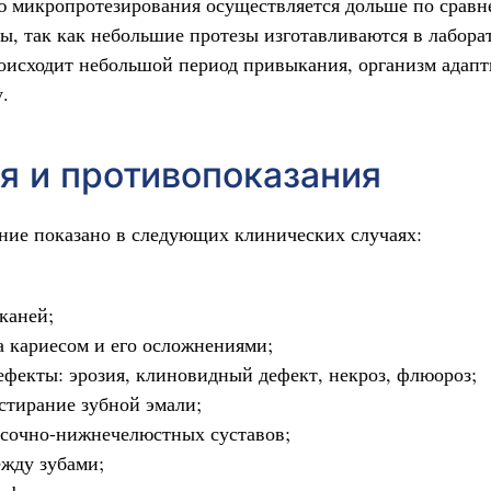
 микропротезирования осуществляется дольше по сравн
ы, так как небольшие протезы изготавливаются в лабора
оисходит небольшой период привыкания, организм адапт
.
я и противопоказания
ие показано в следующих клинических случаях:
каней;
 кариесом и его осложнениями;
фекты: эрозия, клиновидный дефект, некроз, флюороз;
стирание зубной эмали;
исочно-нижнечелюстных суставов;
жду зубами;