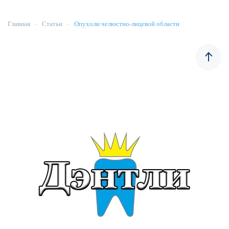
Главная
Статьи
Опухоли челюстно-лицевой области