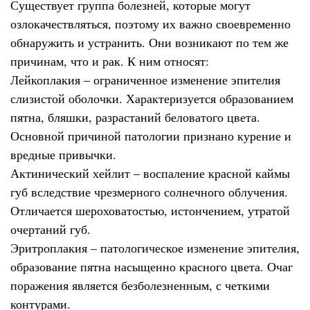
Существует группа болезней, которые могут
озлокачествляться, поэтому их важно своевременно
обнаружить и устранить. Они возникают по тем же
причинам, что и рак. К ним относят:
Лейкоплакия – ограниченное изменение эпителия
слизистой оболочки. Характеризуется образованием
пятна, бляшки, разрастаний беловатого цвета.
Основной причиной патологии признано курение и
вредные привычки.
Актинический хейлит – воспаление красной каймы
губ вследствие чрезмерного солнечного облучения.
Отличается шероховатостью, истончением, утратой
очертаний губ.
Эритроплакия – патологическое изменение эпителия,
образование пятна насыщенно красного цвета. Очаг
поражения является безболезненным, с четкими
контурами.