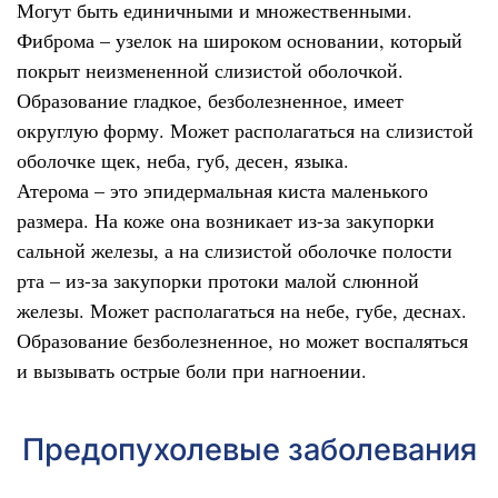
Могут быть единичными и множественными.
Фиброма – узелок на широком основании, который
покрыт неизмененной слизистой оболочкой.
Образование гладкое, безболезненное, имеет
округлую форму. Может располагаться на слизистой
оболочке щек, неба, губ, десен, языка.
Атерома – это эпидермальная киста маленького
размера. На коже она возникает из-за закупорки
сальной железы, а на слизистой оболочке полости
рта – из-за закупорки протоки малой слюнной
железы. Может располагаться на небе, губе, деснах.
Образование безболезненное, но может воспаляться
и вызывать острые боли при нагноении.
Предопухолевые заболевания