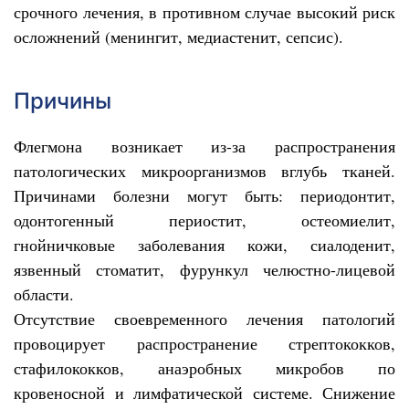
срочного лечения, в противном случае высокий риск
осложнений (менингит, медиастенит, сепсис).
Причины
Флегмона возникает из-за распространения
патологических микроорганизмов вглубь тканей.
Причинами болезни могут быть: периодонтит,
одонтогенный периостит, остеомиелит,
гнойничковые заболевания кожи, сиалоденит,
язвенный стоматит, фурункул челюстно-лицевой
области.
Отсутствие своевременного лечения патологий
провоцирует распространение стрептококков,
стафилококков, анаэробных микробов по
кровеносной и лимфатической системе. Снижение