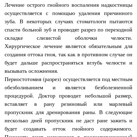
Лечение острого гнойного воспаления надкостницы
осуществляется с помощью удаления причинного
зуба. В некоторых случаях стоматологи пытаются
спасти больной зуб и проводят разрез по переходной
складке слизистой оболочки челюсти.
Хирургическое лечение является обязательным для
создания оттока гноя, так как в противном случае он
будет дальше распространяться вглубь челюсти и
вызывать осложнения.
Периостотомия (разрез) осуществляется под местным
обезболиванием и является безболезненной
процедурой. Доктор проводит небольшой размер,
вставляет в рану резиновый или марлевый
пропускник для дренирования раны. В следующие
несколько дней пропускник не даст ране зажить и
будет создавать отток гнойного содержимого.
Пациенту дают назначения в послеоперационный