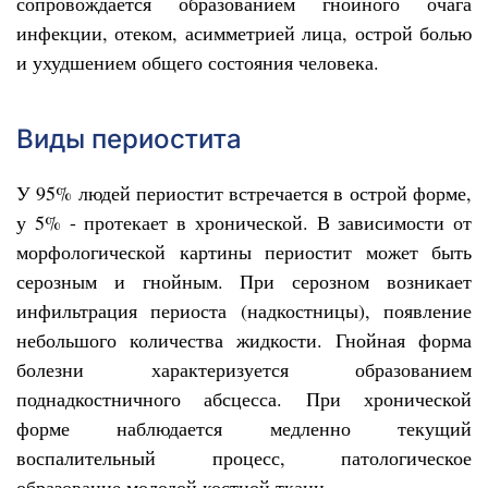
сопровождается образованием гнойного очага
инфекции, отеком, асимметрией лица, острой болью
и ухудшением общего состояния человека.
Виды периостита
У 95% людей периостит встречается в острой форме,
у 5% - протекает в хронической. В зависимости от
морфологической картины периостит может быть
серозным и гнойным. При серозном возникает
инфильтрация периоста (надкостницы), появление
небольшого количества жидкости. Гнойная форма
болезни характеризуется образованием
поднадкостничного абсцесса. При хронической
форме наблюдается медленно текущий
воспалительный процесс, патологическое
образование молодой костной ткани.