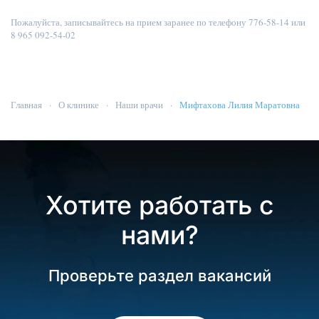
Пожалуйста, записывайтесь на прием заранее по телефону 776-58-14 или
8 965 092-54-02
Главная
О клинике
Наши врачи
Мифтахова Лилия Маратовна
Хотите работать с
нами?
Проверьте раздел вакансий