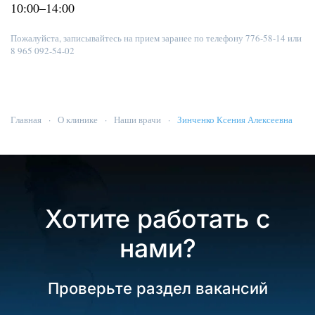
10:00–14:00
Пожалуйста, записывайтесь на прием заранее по телефону 776-58-14 или
8 965 092-54-02
Главная
О клинике
Наши врачи
Зинченко Ксения Алексеевна
Хотите работать с
нами?
Проверьте раздел вакансий