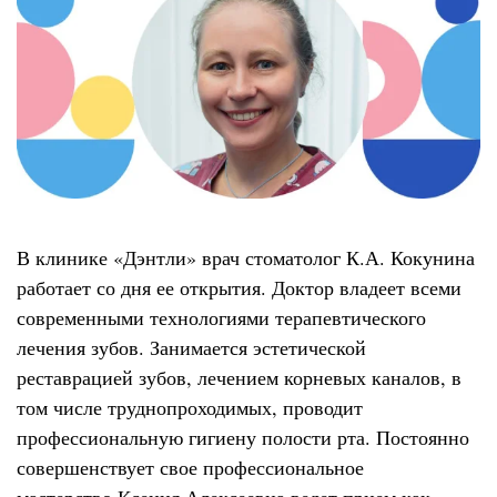
В клинике «Дэнтли» врач стоматолог К.А. Кокунина
работает со дня ее открытия. Доктор владеет всеми
современными технологиями терапевтического
лечения зубов. Занимается эстетической
реставрацией зубов, лечением корневых каналов, в
том числе труднопроходимых, проводит
профессиональную гигиену полости рта. Постоянно
совершенствует свое профессиональное
мастерство.Ксения Алексеевна ведет прием как