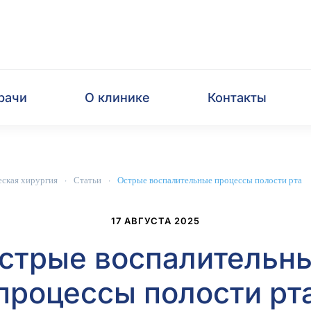
рачи
О клинике
Контакты
ская хирургия
Статьи
Острые воспалительные процессы полости рта
17 АВГУСТА 2025
стрые воспалительн
процессы полости рт