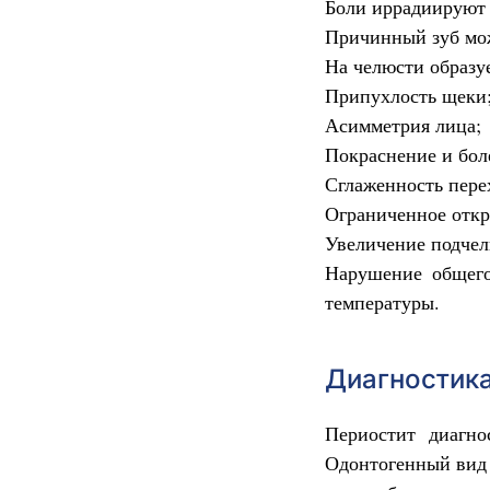
Боли иррадиируют –
Причинный зуб мож
На челюсти образу
Припухлость щеки
Асимметрия лица;
Покраснение и бол
Сглаженность пере
Ограниченное откр
Увеличение подчел
Нарушение общего
температуры.
Диагностика
Периостит диагно
Одонтогенный вид 