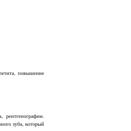
петита, повышение
, рентгенографии.
ного зуба, который