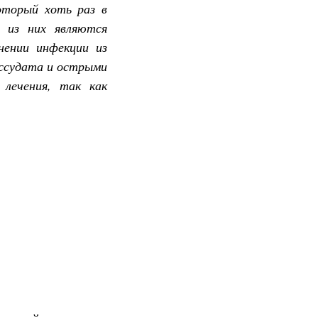
оторый хоть раз в
 из них являются
нении инфекции из
кссудата и острыми
лечения, так как