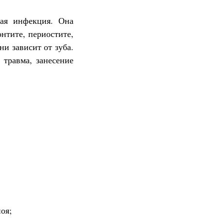
вая инфекция. Она
нтите, периостите,
ни зависит от зуба.
 травма, занесение
оя;