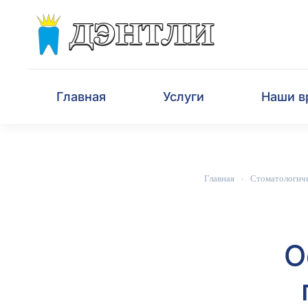
Перейти к содержимому
Главная
Услуги
Наши в
Главная
Стоматологиче
О