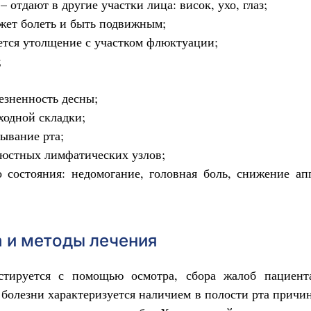
 отдают в другие участки лица: висок, ухо, глаз;
ет болеть и быть подвижным;
ется утолщение с участком флюктуации;
;
езненность десны;
ходной складки;
ывание рта;
юстных лимфатических узлов;
 состояния: недомогание, головная боль, снижение ап
 и методы лечения
стируется с помощью осмотра, сбора жалоб пациента
болезни характеризуется наличием в полости рта причин