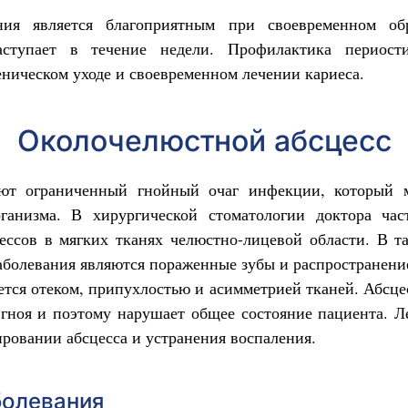
ания является благоприятным при своевременном об
аступает в течение недели. Профилактика периости
еническом уходе и своевременном лечении кариеса.
Околочелюстной абсцесс
ют ограниченный гнойный очаг инфекции, который 
ганизма. В хирургической стоматологии доктора час
ессов в мягких тканях челюстно-лицевой области. В т
аболевания являются пораженные зубы и распространени
ется отеком, припухлостью и асимметрией тканей. Абсце
 гноя и поэтому нарушает общее состояние пациента. Л
ировании абсцесса и устранения воспаления.
болевания