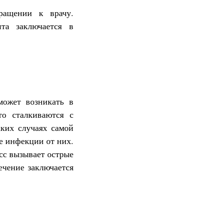
ращении к врачу.
та заключается в
может возникать в
то сталкиваются с
аких случаях самой
е инфекции от них.
сс вызывает острые
ечение заключается