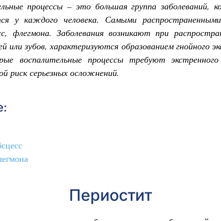
льные процессы – это большая группа заболеваний, к
ся у каждого человека. Самыми распространенными
сс, флегмона. Заболевания возникают при распростра
 или зубов, характеризуются образованием гнойного э
рые воспалительные процессы требуют экстренного 
й риск серьезных осложнений.
:
бсцесс
легмона
Периостит