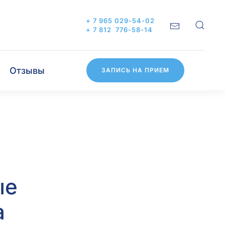
+ 7 965 029-54-02
+ 7 812 776-58-14
Отзывы
ЗАПИСЬ НА ПРИЕМ
ые
а